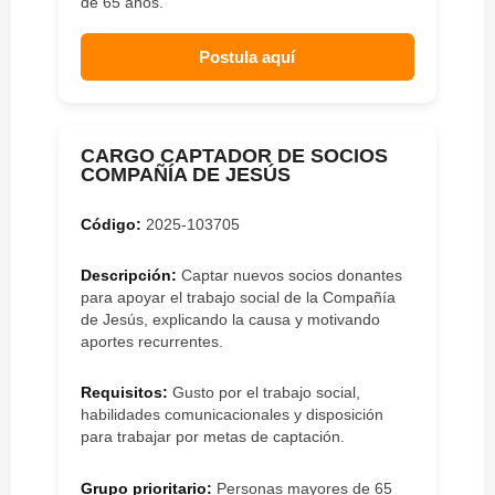
de 65 años.
Postula aquí
CARGO CAPTADOR DE SOCIOS
COMPAÑÍA DE JESÚS
Código:
2025-103705
Descripción:
Captar nuevos socios donantes
para apoyar el trabajo social de la Compañía
de Jesús, explicando la causa y motivando
aportes recurrentes.
Requisitos:
Gusto por el trabajo social,
habilidades comunicacionales y disposición
para trabajar por metas de captación.
Grupo prioritario:
Personas mayores de 65