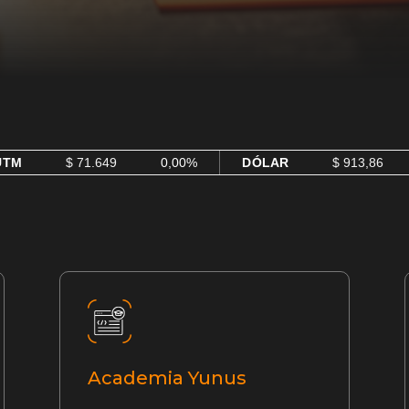
UTM
$ 71.649
0,00%
DÓLAR
$ 913,86
Academia Yunus