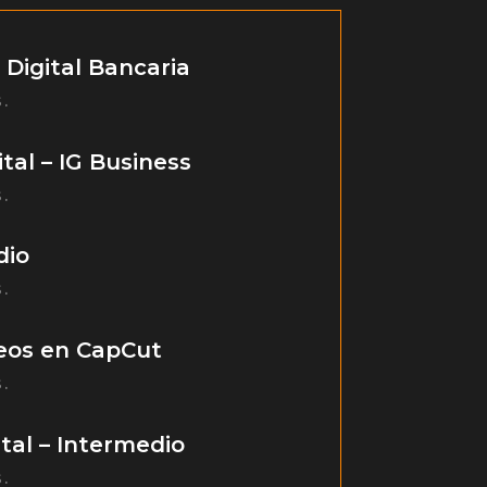
 Digital Bancaria
.
tal – IG Business
.
dio
.
deos en CapCut
.
tal – Intermedio
.