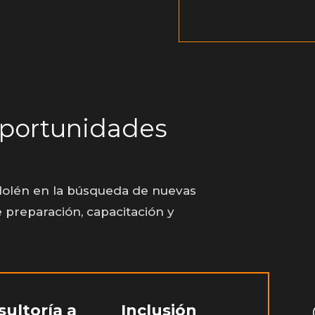
oportunidades
olén en la búsqueda de nuevas
 preparación, capacitación y
ultoría a
Inclusión