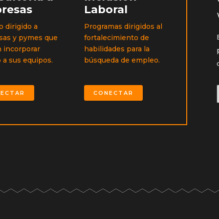
resas
Laboral
o dirigido a
Programas dirigidos al
sas y pymes que
fortalecimiento de
 incorporar
habilidades para la
o a sus equipos.
búsqueda de empleo.
ECTAR
CONECTAR