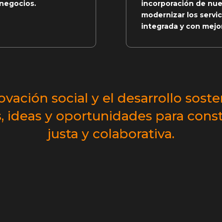
 negocios.
incorporación de nu
modernizar los servi
integrada y con mejor
vación social y el desarrollo soste
 ideas y oportunidades para cons
justa y colaborativa.