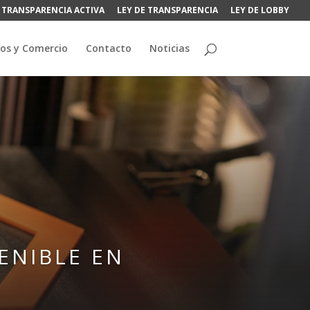
TRANSPARENCIA ACTIVA
LEY DE TRANSPARENCIA
LEY DE LOBBY
os y Comercio
Contacto
Noticias
ENIBLE EN