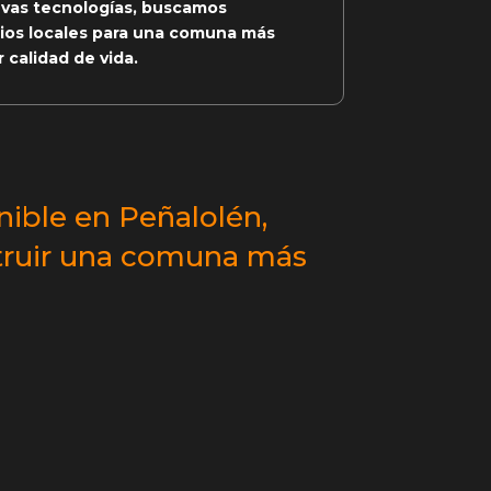
evas tecnologías, buscamos
cios locales para una comuna más
 calidad de vida.
nible en Peñalolén,
truir una comuna más