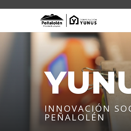
YUN
INNOVACIÓN SOC
PEÑALOLÉN