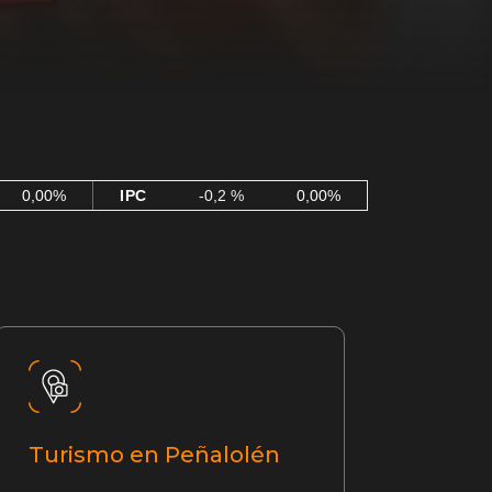
0,00%
IPC
-0,2 %
0,00%
Turismo en Peñalolén