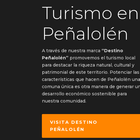
Turismo en
Peñalolén
A través de nuestra marca
“Destino
Peñalolén”
promovemos el turismo local
para destacar la riqueza natural, cultural y
patrimonial de este territorio. Potenciar las
características que hacen de Peñalolén un
comuna única es otra manera de generar u
desarrollo económico sostenible para
nuestra comunidad.
VISITA DESTINO
PEÑALOLÉN