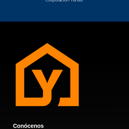
Corporación Yunus.
Conócenos